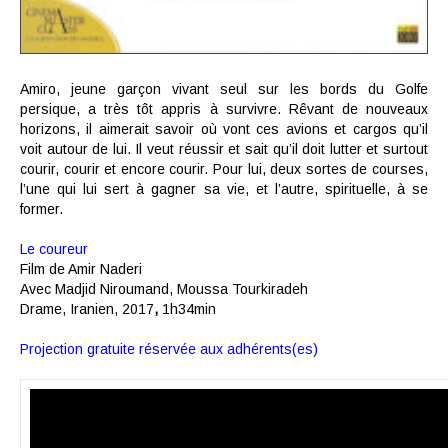
Amiro, jeune garçon vivant seul sur les bords du Golfe
persique, a très tôt appris à survivre. Rêvant de nouveaux
horizons, il aimerait savoir où vont ces avions et cargos qu’il
voit autour de lui. Il veut réussir et sait qu’il doit lutter et surtout
courir, courir et encore courir. Pour lui, deux sortes de courses,
l’une qui lui sert à gagner sa vie, et l’autre, spirituelle, à se
former.
Le coureur
Film de
Amir Naderi
Avec
Madjid Niroumand, Moussa Tourkiradeh
Drame,
Iranien,
2017
,
1h34min
Projection gratuite réservée aux adhérents(es)