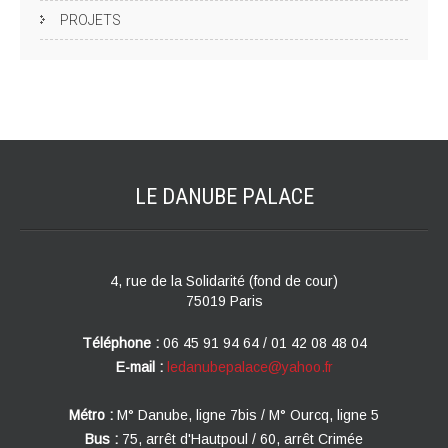
PROJETS
LE DANUBE
PALACE
4, rue de la Solidarité (fond de cour)
75019 Paris
Téléphone :
06 45 91 94 64 / 01 42 08 48 04
E-mail :
ledanubepalace@yahoo.fr
Métro :
M° Danube, ligne 7bis / M° Ourcq, ligne 5
Bus :
75, arrêt d'Hautpoul / 60, arrêt Crimée