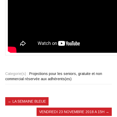
Categorie(s) :
Projections pour les seniors, gratuite et non
commercial réservée aux adhérents(es)
←
LA SEMAINE BLEUE
VENDREDI 23 NOVEMBRE 2018 A 15H
→