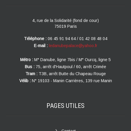
4, rue de la Solidarité (fond de cour)
75019 Paris
Téléphone :
06 45 91 94 64 / 01 42 08 48 04
E-mail :
ledanubepalace@yahoo.fr
Métro :
M° Danube, ligne 7bis / M° Ourcq, ligne 5
Bus :
75, arrêt d'Hautpoul / 60, arrêt Crimée
Tram :
T3B, arrêt Butte du Chapeau Rouge
Vélib :
N° 19103 - Manin Carrières, 139 rue Manin
PAGES
UTILES
Contact