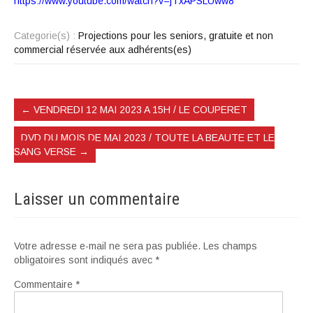
https://www.youtube.com/watch?v=jTxAPSLUww8
Categorie(s) :
Projections pour les seniors, gratuite et non
commercial réservée aux adhérents(es)
←
VENDREDI 12 MAI 2023 A 15H / LE COUPERET
DVD DU MOIS DE MAI 2023 / TOUTE LA BEAUTE ET LE
SANG VERSE
→
Laisser un commentaire
Votre adresse e-mail ne sera pas publiée.
Les champs
obligatoires sont indiqués avec
*
Commentaire
*