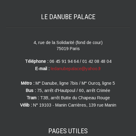
LE DANUBE
PALACE
4, rue de la Solidarité (fond de cour)
75019 Paris
Téléphone :
06 45 91 94 64 / 01 42 08 48 04
E-mail :
ledanubepalace@yahoo.fr
Métro :
M° Danube, ligne 7bis / M° Ourcq, ligne 5
Bus :
75, arrêt d'Hautpoul / 60, arrêt Crimée
Tram :
T3B, arrêt Butte du Chapeau Rouge
Vélib :
N° 19103 - Manin Carrières, 139 rue Manin
PAGES
UTILES