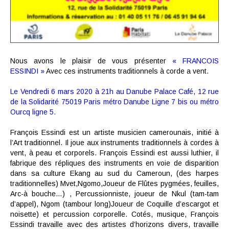
Nous avons le plaisir de vous présenter
« FRANCOIS
ESSINDI »
Avec ces instruments traditionnels à corde a vent.
Le Vendredi 6 mars 2020 à 21h au Danube Palace Café, 12 rue
de la Solidarité 75019 Paris métro Danube Ligne 7 bis ou métro
Ourcq ligne 5.
François Essindi est un artiste musicien camerounais, initié à
l’Art traditionnel.
Il joue aux instruments traditionnels à cordes à
vent, à peau et corporels.
François Essindi est aussi luthier, il
fabrique des répliques des instruments en voie de disparition
dans sa culture Ekang au sud du Cameroun, (des harpes
traditionnelles) Mvet,Ngomo,Joueur de Flûtes pygmées, feuilles,
Arc-à bouche…) , Percussionniste, joueur de Nkul (tam-tam
d’appel), Ngom (tambour long)Joueur de Coquille d’escargot et
noisette) et percussion corporelle.
Cotés, musique, François
Essindi travaille avec des artistes d’horizons divers, travaille