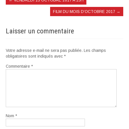
←
VENDREDI 13 OCTOBRE 2017 A 15H
FILM DU MOIS D’OCTOBRE 2017
→
Laisser un commentaire
Votre adresse e-mail ne sera pas publiée.
Les champs
obligatoires sont indiqués avec
*
Commentaire
*
Nom
*