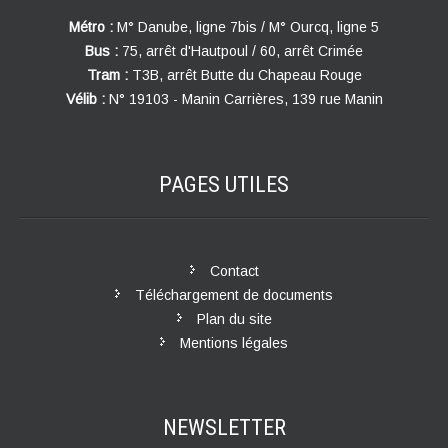
Métro :
M° Danube, ligne 7bis / M° Ourcq, ligne 5
Bus :
75, arrêt d'Hautpoul / 60, arrêt Crimée
Tram :
T3B, arrêt Butte du Chapeau Rouge
Vélib :
N° 19103 - Manin Carrières, 139 rue Manin
PAGES
UTILES
Contact
Téléchargement de documents
Plan du site
Mentions légales
NEWSLETTER