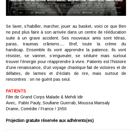
Se laver, s’habiller, marcher, jouer au basket, voici ce que Ben
ne peut plus faire à son arrivée dans un centre de rééducation
suite à un grave accident. Ses nouveaux amis sont tétras,
paras, traumas crâniens…. Bref, toute la crème du
handicap. Ensemble ils vont apprendre la patience. Ils vont
résister, se vanner, s’engueuler, se séduire mais surtout
trouver l’énergie pour réapprendre à vivre. Patients est l’histoire
d’une renaissance, d’un voyage chaotique fait de victoires et de
défaites, de larmes et d’éclats de rire, mais surtout de
rencontres : on ne guérit pas seul.
PATIENTS
Film de
Grand Corps Malade & Mehdi Idir
Avec,
Pablo Pauly, Soufiane Guerrab, Moussa Mansaly
Drame, Comédie /
France / 1h50
Projection gratuite réservée aux adhérents(es)