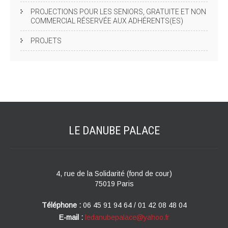
PROJECTIONS POUR LES SENIORS, GRATUITE ET NON
COMMERCIAL RÉSERVÉE AUX ADHÉRENTS(ES)
PROJETS
LE DANUBE
PALACE
4, rue de la Solidarité (fond de cour)
75019 Paris
Téléphone :
06 45 91 94 64 / 01 42 08 48 04
E-mail :
ledanubepalace@yahoo.fr