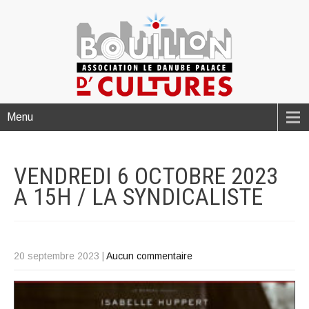
Menu
VENDREDI 6 OCTOBRE 2023
A 15H / LA
SYNDICALISTE
20 septembre 2023
|
Aucun commentaire