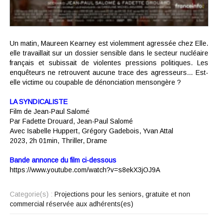
Un matin, Maureen Kearney est violemment agressée chez Elle.
elle travaillait sur un dossier sensible dans le secteur nucléaire
français et subissait de violentes pressions politiques. Les
enquêteurs ne retrouvent aucune trace des agresseurs… Est-
elle victime ou coupable de dénonciation mensongère ?
LA SYNDICALISTE
Film de Jean-Paul Salomé
Par Fadette Drouard, Jean-Paul Salomé
Avec Isabelle Huppert, Grégory Gadebois, Yvan Attal
2023, 2h 01min, Thriller, Drame
Bande annonce du film ci-dessous
https://www.youtube.com/watch?v=s8ekX3jOJ9A
Categorie(s) :
Projections pour les seniors, gratuite et non
commercial réservée aux adhérents(es)