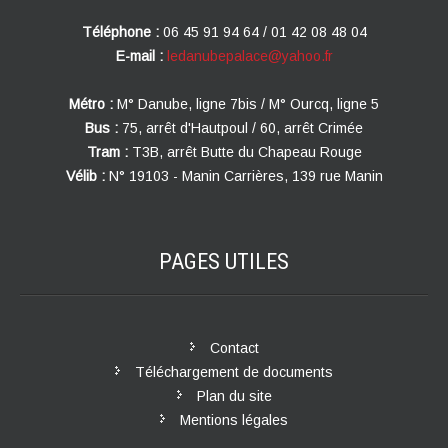
Téléphone :
06 45 91 94 64 / 01 42 08 48 04
E-mail :
ledanubepalace@yahoo.fr
Métro :
M° Danube, ligne 7bis / M° Ourcq, ligne 5
Bus :
75, arrêt d'Hautpoul / 60, arrêt Crimée
Tram :
T3B, arrêt Butte du Chapeau Rouge
Vélib :
N° 19103 - Manin Carrières, 139 rue Manin
PAGES
UTILES
Contact
Téléchargement de documents
Plan du site
Mentions légales