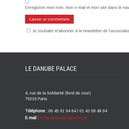
Enregistrer mon nom, mon e-mail et mon site dans le na
Je souhaite m'abonner à la newsletter de l'associat
LE DANUBE
PALACE
4, rue de la Solidarité (fond de cour)
75019 Paris
Téléphone :
06 45 91 94 64 / 01 42 08 48 04
E-mail :
ledanubepalace@yahoo.fr