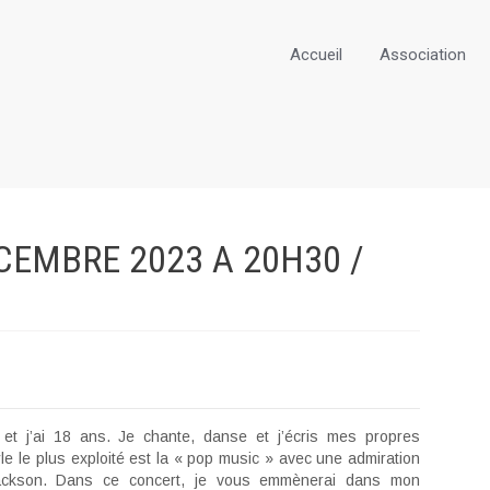
Accueil
Association
CEMBRE 2023 A 20H30 /
 et j’ai 18 ans. Je chante, danse et j’écris mes propres
le le plus exploité est la « pop music » avec une admiration
ackson. Dans ce concert, je vous emmènerai dans mon