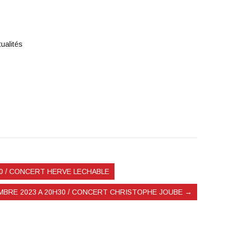
tualités
0 / CONCERT HERVE LECHABLE
BRE 2023 A 20H30 / CONCERT CHRISTOPHE JOUBE
→