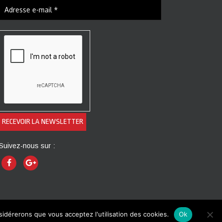
Suivez-nous sur :
nsidérerons que vous acceptez l'utilisation des cookies.
Ok