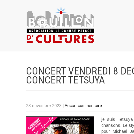
CONCERT VENDREDI 8 DE
CONCERT
TETSUYA
23 novembre 2023
|
Aucun commentaire
je suis Tetsuya
chansons. Le sty
pour Michael J