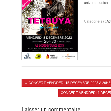
univers musical.
Categorie(s) :
Ac
←
CONCERT VENDREDI 15 DECEMBRE 2023 A 20H3
CONCERT VENDREDI 1 DECEM
Laisser un commentaire