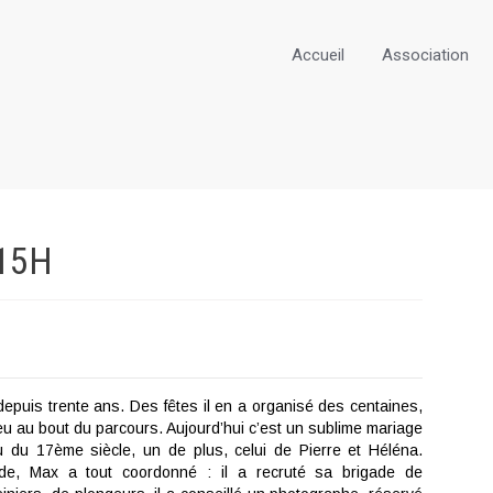
Accueil
Association
15H
depuis trente ans. Des fêtes il en a organisé des centaines,
eu au bout du parcours. Aujourd’hui c’est un sublime mariage
 du 17ème siècle, un de plus, celui de Pierre et Héléna.
de, Max a tout coordonné : il a recruté sa brigade de