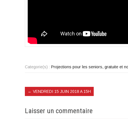
Categorie(s) :
Projections pour les seniors, gratuite et
←
VENDREDI 15 JUIN 2018 A 15H
Laisser un commentaire