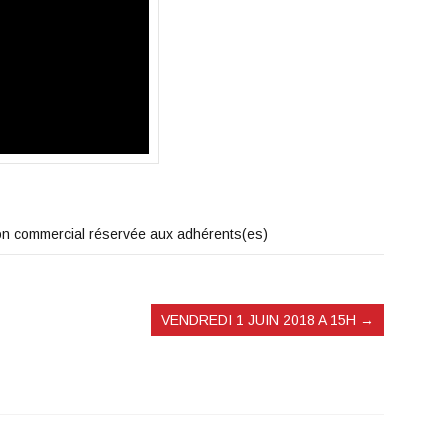
 non commercial réservée aux adhérents(es)
VENDREDI 1 JUIN 2018 A 15H
→