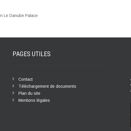
ion Le Danube Palace
PAGES
UTILES
Contact
Téléchargement de documents
Plan du site
Mentions légales