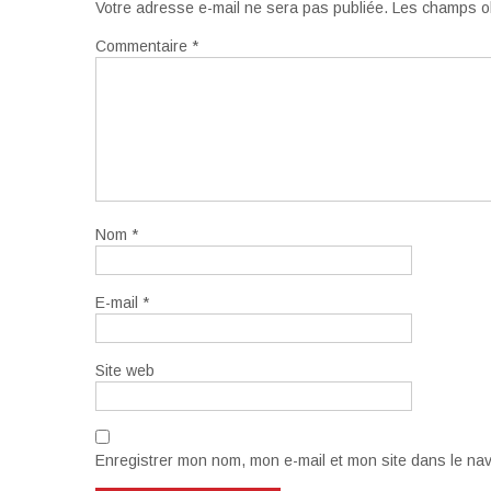
Votre adresse e-mail ne sera pas publiée.
Les champs ob
Commentaire
*
Nom
*
E-mail
*
Site web
Enregistrer mon nom, mon e-mail et mon site dans le na