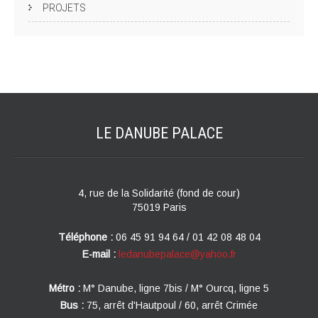
PROJETS
LE DANUBE
PALACE
4, rue de la Solidarité (fond de cour)
75019 Paris
Téléphone :
06 45 91 94 64 / 01 42 08 48 04
E-mail :
ledanubepalace@yahoo.fr
Métro :
M° Danube, ligne 7bis / M° Ourcq, ligne 5
Bus :
75, arrêt d'Hautpoul / 60, arrêt Crimée