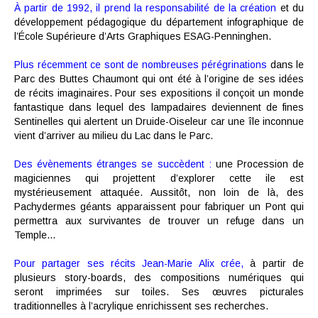
À partir de 1992, il prend la responsabilité de la création
et du
développement pédagogique du département infographique de
l’École Supérieure d’Arts Graphiques ESAG-Penninghen.
Plus récemment ce sont de nombreuses pérégrinations
dans le
Parc des Buttes Chaumont qui ont été à l’origine de ses idées
de récits imaginaires. Pour ses expositions il conçoit un monde
fantastique dans lequel des lampadaires deviennent de fines
Sentinelles qui alertent un Druide-Oiseleur car une île inconnue
vient d’arriver au milieu du Lac dans le Parc.
Des évènements étranges se succèdent :
une Procession de
magiciennes qui projettent d’explorer cette ile est
mystérieusement attaquée. Aussitôt, non loin de là, des
Pachydermes géants apparaissent pour fabriquer un Pont qui
permettra aux survivantes de trouver un refuge dans un
Temple…
Pour partager ses récits Jean-Marie Alix crée,
à partir de
plusieurs story-boards, des compositions numériques qui
seront imprimées sur toiles. Ses œuvres picturales
traditionnelles à l’acrylique enrichissent ses recherches.