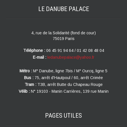
LE DANUBE
PALACE
4, rue de la Solidarité (fond de cour)
75019 Paris
Téléphone :
06 45 91 94 64 / 01 42 08 48 04
E-mail :
ledanubepalace@yahoo.fr
Métro :
M° Danube, ligne 7bis / M° Ourcq, ligne 5
Bus :
75, arrêt d'Hautpoul / 60, arrêt Crimée
Tram :
T3B, arrêt Butte du Chapeau Rouge
Vélib :
N° 19103 - Manin Carrières, 139 rue Manin
PAGES
UTILES