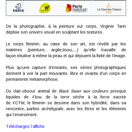
De la photographie, à la peinture sur corps, Virginie Tarin
déploie son univers visuel en sculptant les textures.
Le corps féminin, au cœur de son art, est révélé par les
matières (peinture, argile,tissu,…) qu’elle travaille de
façon intuitive à même la peau et qui déjouent la fixité de l’image.
Plus qu’une capture d’instants, ses séries photographiques
donnent à voir la part mouvante, libre et vivante d’un corps en
permanente métamorphose.
Du clair-obscur animal de
Black Swan
aux couleurs presque
liquides de
Flow
,
de la terre sèche à la force sacrée
de
FCTM
,
le féminin se dessine dans son hybridité, dans sa
rencontre, parfois archétypale, avec les êtres et les éléments
qui l’environnent.
Téléchargez l’affiche