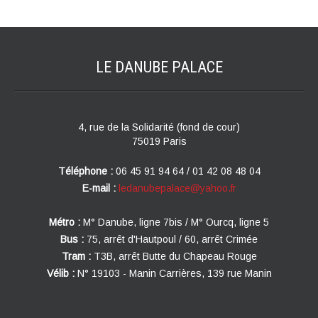
LE DANUBE
PALACE
4, rue de la Solidarité (fond de cour)
75019 Paris
Téléphone :
06 45 91 94 64 / 01 42 08 48 04
E-mail :
ledanubepalace@yahoo.fr
Métro :
M° Danube, ligne 7bis / M° Ourcq, ligne 5
Bus :
75, arrêt d'Hautpoul / 60, arrêt Crimée
Tram :
T3B, arrêt Butte du Chapeau Rouge
Vélib :
N° 19103 - Manin Carrières, 139 rue Manin