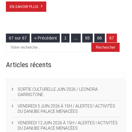
›
EN SAVOIR PLUS
67 sur 67
« Précédent
1
…
65
66
67
Articles
récents
SORTIE CULTURELLE JUIN 2026 / LEONORA
GARRIGTONE
VENDREDI 5 JUIN 2026 À 15H / ALERTES ! ACTIVITÉS
DU DANUBE PALACE MENACÉES
VENDREDI 12 JUIN 2026 À 15H / ALERTES ! ACTIVITÉS
DU DANUBE PALACE MENACÉES