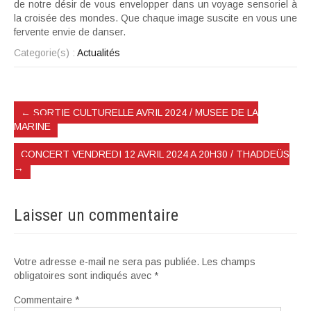
de notre désir de vous envelopper dans un voyage sensoriel à
la croisée des mondes. Que chaque image suscite en vous une
fervente envie de danser.
Categorie(s) :
Actualités
←
SORTIE CULTURELLE AVRIL 2024 / MUSEE DE LA
MARINE
CONCERT VENDREDI 12 AVRIL 2024 A 20H30 / THADDEÜS
→
Laisser un commentaire
Votre adresse e-mail ne sera pas publiée.
Les champs
obligatoires sont indiqués avec
*
Commentaire
*