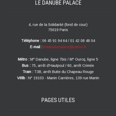
LE DANUBE
PALACE
4, rue de la Solidarité (fond de cour)
75019 Paris
Téléphone :
06 45 91 94 64 / 01 42 08 48 04
E-mail :
ledanubepalace@yahoo.fr
Métro :
M° Danube, ligne 7bis / M° Ourcq, ligne 5
Bus :
75, arrêt d'Hautpoul / 60, arrêt Crimée
Tram :
T3B, arrêt Butte du Chapeau Rouge
Vélib :
N° 19103 - Manin Carrières, 139 rue Manin
PAGES
UTILES