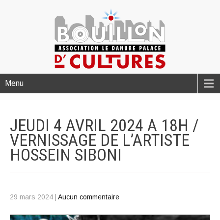
Menu
JEUDI 4 AVRIL 2024 A 18H /
VERNISSAGE DE L’ARTISTE
HOSSEIN
SIBONI
29 mars 2024
|
Aucun commentaire