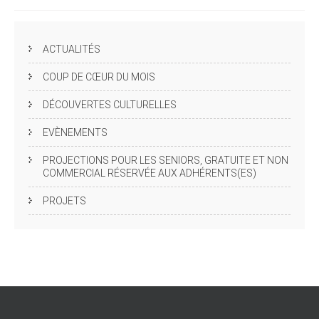
ACTUALITÉS
COUP DE CŒUR DU MOIS
DÉCOUVERTES CULTURELLES
EVÈNEMENTS
PROJECTIONS POUR LES SENIORS, GRATUITE ET NON
COMMERCIAL RÉSERVÉE AUX ADHÉRENTS(ES)
PROJETS