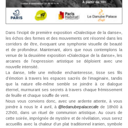
Dans l’incipit de première exposition «Dialectique de la danse»,
les échos des formes et des mouvements ont résonné dans les
corridors de être, évoquant une symphonie visuelle de beauté
et de profondeur. Maintenant, alors que nous contemplons la
venue de la deuxième exposition «Dialectique de la danse», les
arcanes de l’expression artistique se déploient avec une
nouvelle intensité.
La danse, telle une mélodie enchanteresse, tisse ses fils
d’émotion à travers les espaces sacrés de l’imaginaire, tandis
que la nature elle-même semble se joindre à ce dialogue
éternel, murmurant ses secrets à travers chaque frémissement
de feuille et chaque souffle de vent.
Nous vous convions donc, avec une ardente attente, à vous
joindre à nous le 4 avril, à
@ledanubepalacecafe
de 18h00 à
22h00, dans un rituel de communion artistique. Au cours de
cette soirée, imprégnée de mystère et de révélation, vous serez
accueillis avec la chaleur d’un plat traditionnel iranien, symbole