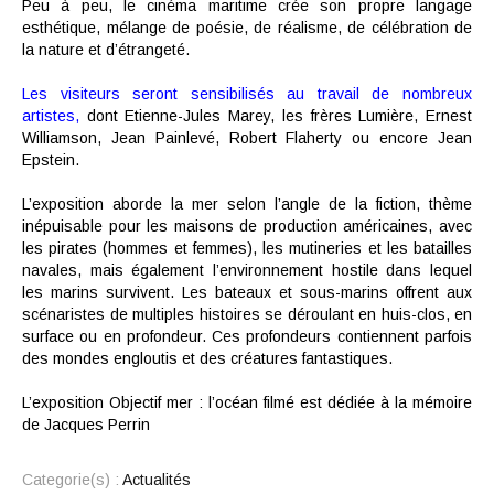
Peu à peu, le cinéma maritime crée son propre langage
esthétique, mélange de poésie, de réalisme, de célébration de
la nature et d’étrangeté.
Les visiteurs seront sensibilisés au travail de nombreux
artistes,
dont Etienne-Jules Marey, les frères Lumière, Ernest
Williamson, Jean Painlevé, Robert Flaherty ou encore Jean
Epstein.
L’exposition aborde la mer selon l’angle de la fiction, thème
inépuisable pour les maisons de production américaines, avec
les pirates (hommes et femmes), les mutineries et les batailles
navales, mais également l’environnement hostile dans lequel
les marins survivent. Les bateaux et sous-marins offrent aux
scénaristes de multiples histoires se déroulant en huis-clos, en
surface ou en profondeur. Ces profondeurs contiennent parfois
des mondes engloutis et des créatures fantastiques.
L’exposition Objectif mer : l’océan filmé est dédiée à la mémoire
de Jacques Perrin
Categorie(s) :
Actualités