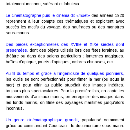
totalement inconnu, sidérant et fabuleux.
Le cinématographe puis le cinéma dit «muet»
des années 1920
reprennent à leur compte ces thématiques et exploitent avec
succès les motifs du voyage, des naufrages ou des monstres
sous-marins.
Des pièces exceptionnelles des XVIIIe et XIXe siècles sont
présentées,
dont des objets utilisés lors des fêtes foraines, au
théâtre ou dans des salons particuliers : lanternes magiques,
boîtes d’optique, jouets d’optiques, ombres chinoises, etc.
Au fil du temps et grâce à l’ingéniosité de quelques pionniers,
les outils se sont perfectionnés pour filmer la mer (ou sous la
mer) et pour offrir au public stupéfait des images inédites,
toujours plus spectaculaires. Pour la première fois, on capte les
mouvements d’animaux marins, on enregistre des images dans
les fonds marins, on filme des paysages maritimes jusqu’alors
inconnus.
Un genre cinématographique grandit,
popularisé notamment
grâce au commandant Cousteau : le documentaire sous-marin.