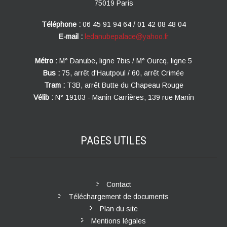
75019 Paris
Téléphone :
06 45 91 94 64 / 01 42 08 48 04
E-mail :
ledanubepalace@yahoo.fr
Métro :
M° Danube, ligne 7bis / M° Ourcq, ligne 5
Bus :
75, arrêt d'Hautpoul / 60, arrêt Crimée
Tram :
T3B, arrêt Butte du Chapeau Rouge
Vélib :
N° 19103 - Manin Carrières, 139 rue Manin
PAGES
UTILES
Contact
Téléchargement de documents
Plan du site
Mentions légales