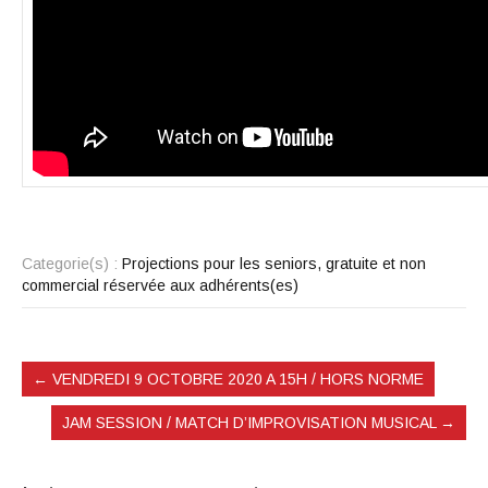
Categorie(s) :
Projections pour les seniors, gratuite et non
commercial réservée aux adhérents(es)
←
VENDREDI 9 OCTOBRE 2020 A 15H / HORS NORME
JAM SESSION / MATCH D’IMPROVISATION MUSICAL
→