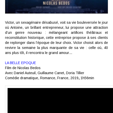
Victor, un sexagénaire désabusé, voit sa vie bouleversée le jour
où Antoine, un brillant entrepreneur, lui propose une attraction
d’un genre nouveau : mélangeant artifices théâtraux et
reconstitution historique, cette entreprise propose à ses clients
de replonger dans l’époque de leur choix. Victor choisit alors de
revivre la semaine la plus marquante de sa vie : celle où, 40
ans plus tôt, il rencontra le grand amour…
LA BELLE EPOQUE
Film de
Nicolas Bedos
Avec
Daniel Auteuil
,
Guillaume Canet
,
Doria Tillier
Comédie dramatique,
Romance
, France,
2019
,
1h56min