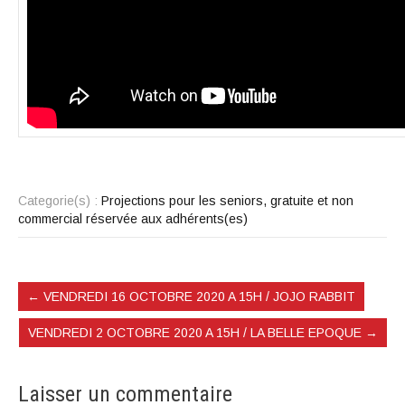
Categorie(s) :
Projections pour les seniors, gratuite et non
commercial réservée aux adhérents(es)
←
VENDREDI 16 OCTOBRE 2020 A 15H / JOJO RABBIT
VENDREDI 2 OCTOBRE 2020 A 15H / LA BELLE EPOQUE
→
Laisser un commentaire