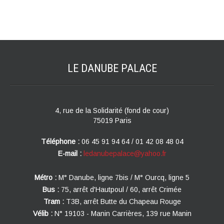
LE DANUBE
PALACE
4, rue de la Solidarité (fond de cour)
75019 Paris
Téléphone :
06 45 91 94 64 / 01 42 08 48 04
E-mail :
ledanubepalace@yahoo.fr
Métro :
M° Danube, ligne 7bis / M° Ourcq, ligne 5
Bus :
75, arrêt d'Hautpoul / 60, arrêt Crimée
Tram :
T3B, arrêt Butte du Chapeau Rouge
Vélib :
N° 19103 - Manin Carrières, 139 rue Manin