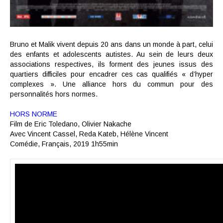
Bruno et Malik vivent depuis 20 ans dans un monde à part, celui
des enfants et adolescents autistes. Au sein de leurs deux
associations respectives, ils forment des jeunes issus des
quartiers difficiles pour encadrer ces cas qualifiés « d’hyper
complexes ». Une alliance hors du commun pour des
personnalités hors normes.
HORS NORME
Film de
Eric Toledano
,
Olivier Nakache
Avec
Vincent Cassel
,
Reda Kateb
,
Hélène Vincent
Comédie, Français,
2019
1h55min