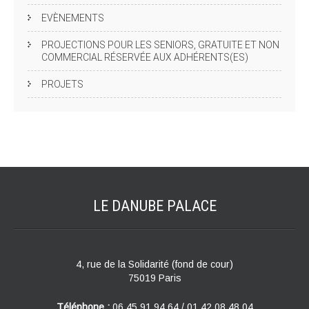
EVÈNEMENTS
PROJECTIONS POUR LES SENIORS, GRATUITE ET NON
COMMERCIAL RÉSERVÉE AUX ADHÉRENTS(ES)
PROJETS
LE DANUBE
PALACE
4, rue de la Solidarité (fond de cour)
75019 Paris
Téléphone :
06 45 91 94 64 / 01 42 08 48 04