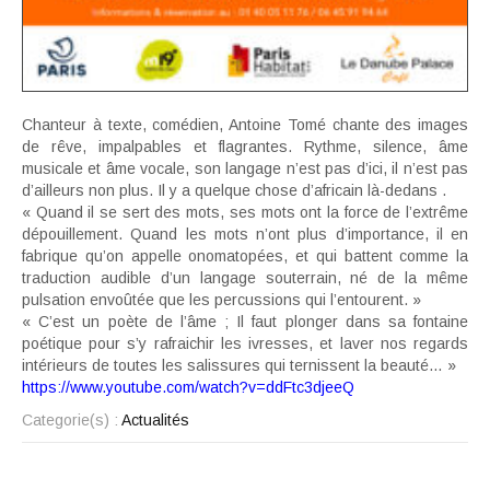
Chanteur à texte, comédien, Antoine Tomé chante des images
de rêve, impalpables et flagrantes. Rythme, silence, âme
musicale et âme vocale, son langage n’est pas d’ici, il n’est pas
d’ailleurs non plus. Il y a quelque chose d’africain là-dedans .
« Quand il se sert des mots, ses mots ont la force de l’extrême
dépouillement. Quand les mots n’ont plus d’importance, il en
fabrique qu’on appelle onomatopées, et qui battent comme la
traduction audible d’un langage souterrain, né de la même
pulsation envoûtée que les percussions qui l’entourent. »
« C’est un poète de l’âme ; Il faut plonger dans sa fontaine
poétique pour s’y rafraichir les ivresses, et laver nos regards
intérieurs de toutes les salissures qui ternissent la beauté… »
https://www.youtube.com/watch?v=ddFtc3djeeQ
Categorie(s) :
Actualités