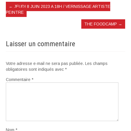
←
JEUDI 8 JUIN 2023 A 18H / VERNISSAGE ARTISTE
PEINTRE
THE FOODCAMP
→
Laisser un commentaire
Votre adresse e-mail ne sera pas publiée.
Les champs
obligatoires sont indiqués avec
*
Commentaire
*
Nom
*