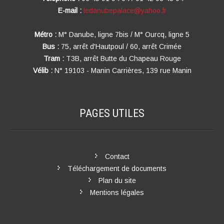
E-mail :
ledanubepalace@yahoo.fr
Métro :
M° Danube, ligne 7bis / M° Ourcq, ligne 5
Bus :
75, arrêt d'Hautpoul / 60, arrêt Crimée
Tram :
T3B, arrêt Butte du Chapeau Rouge
Vélib :
N° 19103 - Manin Carrières, 139 rue Manin
PAGES
UTILES
Contact
Téléchargement de documents
Plan du site
Mentions légales